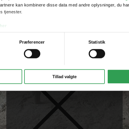
partnere kan kombinere disse data med andre oplysninger, du har
s tjenester.
her
Præferencer
Statistik
Fjern
Tillad valgte