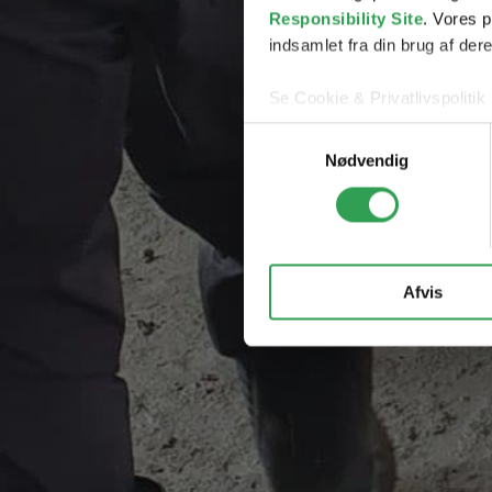
Responsibility Site
. Vores 
indsamlet fra din brug af dere
Se Cookie & Privatlivspolitik
Samtykkevalg
Nødvendig
Afvis