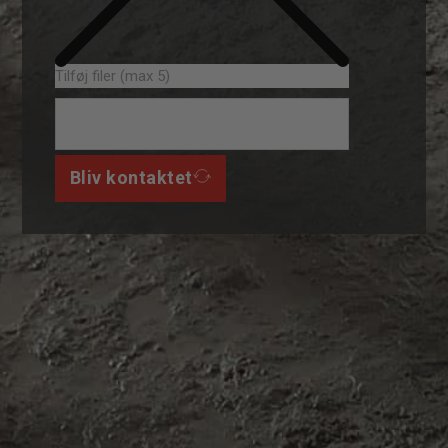
Tilføj filer (max 5)
Bliv kontaktet