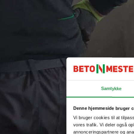
Samtykke
Denne hjemmeside bruger c
Vi bruger cookies til at tilpas
vores trafik. Vi deler også 
annonceringspartnere og ana