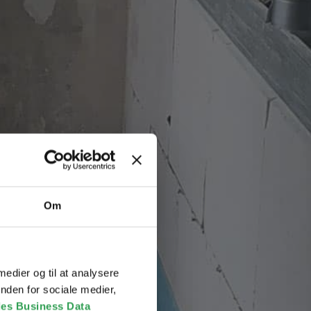
Om
 medier og til at analysere
nden for sociale medier,
es Business Data